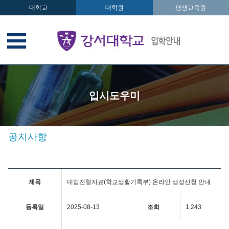
대학교
대학원
평생교육원
입시도우미
공지사항
제목
대입전형자료(학교생활기록부) 온라인 생성신청 안내
등록일
2025-08-13
조회
1,243