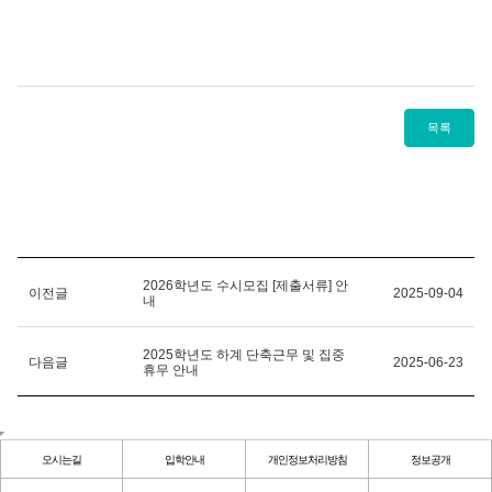
목록
2026학년도 수시모집 [제출서류] 안
이전글
2025-09-04
내
2025학년도 하계 단축근무 및 집중
다음글
2025-06-23
휴무 안내
오시는길
입학안내
개인정보처리방침
정보공개