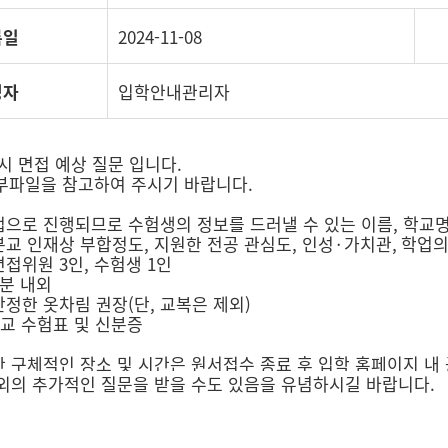
록일
2024-11-08
성자
입학안내관리자
정시 면접 예상 질문 입니다.
부파일을 참고하여 주시기 바랍니다.
접으로 진행되므로 수험생의 정보를 드러낼 수 있는 이름, 학교명
 본교 인재상 부합정도, 지원한 전공 관심도, 인성
·가치관, 학업의
 면접위원 3인, 수험생 1인
5분 내외
 단정한 옷차림 권장(단, 교복은 제외)
: 본교 수험표 및 신분증
관련한 구체적인 장소 및 시간은 원서접수 종료 후 입학 홈페이지 
 외의 추가적인 질문을 받을 수도 있음을 유념하시길 바랍니다.​