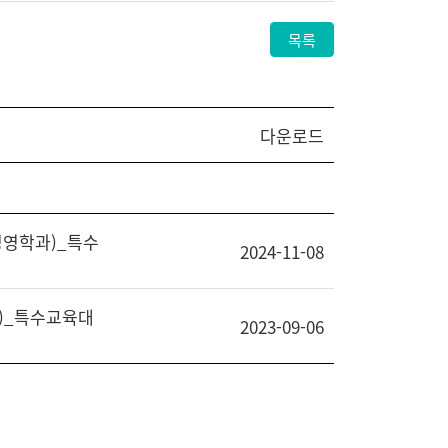
목록
다운로드
경영학과)_특수
2024-11-08
과)_특수교육대
2023-09-06